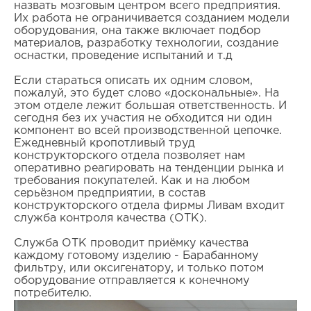
назвать мозговым центром всего предприятия.
Их работа не ограничивается созданием модели
оборудования, она также включает подбор
материалов, разработку технологии, создание
оснастки, проведение испытаний и т.д
Если стараться описать их одним словом,
пожалуй, это будет слово «доскональные». На
этом отделе лежит большая ответственность. И
сегодня без их участия не обходится ни один
компонент во всей производственной цепочке.
Ежедневный кропотливый труд
конструкторского отдела позволяет нам
оперативно реагировать на тенденции рынка и
требования покупателей. Как и на любом
серьёзном предприятии, в состав
конструкторского отдела фирмы Ливам входит
служба контроля качества (ОТК).
Служба ОТК проводит приёмку качества
каждому готовому изделию - Барабанному
фильтру, или оксигенатору, и только потом
оборудование отправляется к конечному
потребителю.